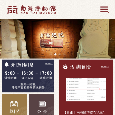
【喜讯】南海区博物馆入选“十五五”公共文化活动组织主体