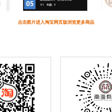
点击图片进入淘宝网页版浏览更多商品