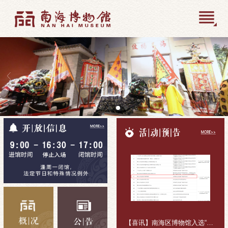
【喜讯】南海区博物馆入选“十五五”公共文化活动组织主体