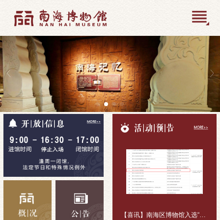
【喜讯】南海区博物馆入选“十五五”公共文化活动组织主体