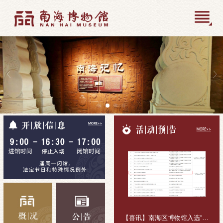
【喜讯】南海区博物馆入选“十五五”公共文化活动组织主体