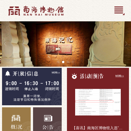
【喜讯】南海区博物馆入选“十五五”公共文化活动组织主体