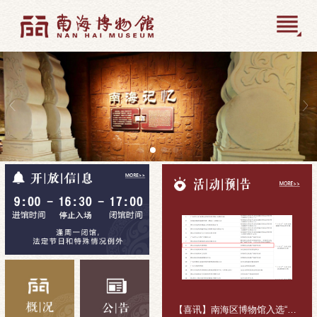
【喜讯】南海区博物馆入选“十五五”公共文化活动组织主体