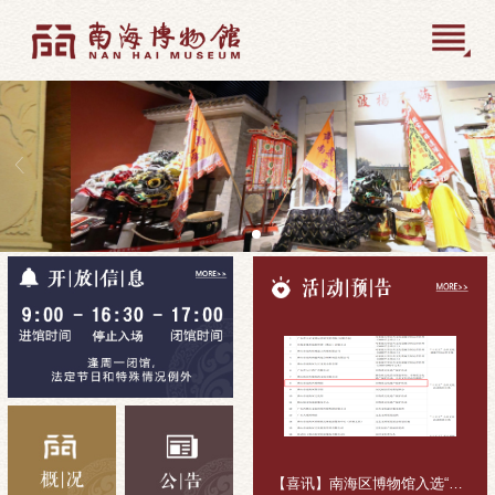
【喜讯】南海区博物馆入选“十五五”公共文化活动组织主体