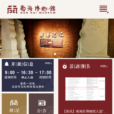
【喜讯】南海区博物馆入选“十五五”公共文化活动组织主体