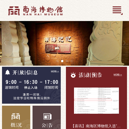
【喜讯】南海区博物馆入选“十五五”公共文化活动组织主体