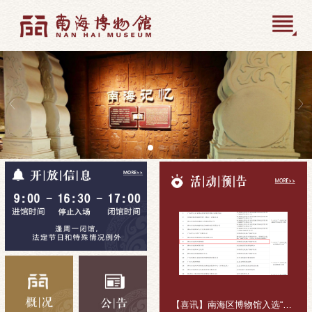
【喜讯】南海区博物馆入选“十五五”公共文化活动组织主体