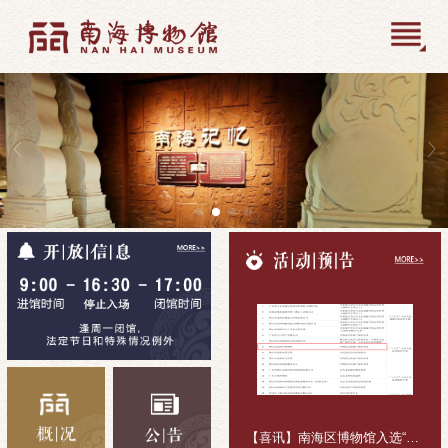
【喜讯】南海区博物馆入选“十五五”公共文化活动组织主体