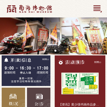
【资讯】黄少强书画作品参加“别开新径——春睡同人艺术研究展”