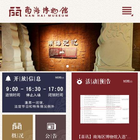
【喜讯】南海区博物馆入选“十五五”公共文化活动组织主体