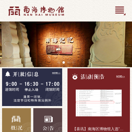
【喜讯】南海区博物馆入选“十五五”公共文化活动组织主体