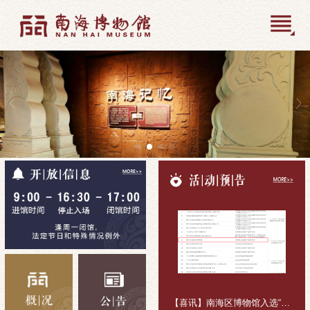
【喜讯】南海区博物馆入选“十五五”公共文化活动组织主体